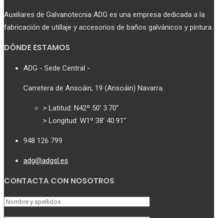
Auxiliares de Galvanotecnia ADG es una empresa dedicada a la
fabricación de utillaje y accesorios de baños galvánicos y pintura.
DÓNDE ESTAMOS
ADG - Sede Central -
Carretera de Ansoáin, 19 (Ansoáin) Navarra.
> Latitud: N42º 50’ 3.70’’
> Longitud: W1º 38’ 40.91’’
948 126 799
adg@adgsl.es
CONTACTA CON NOSOTROS