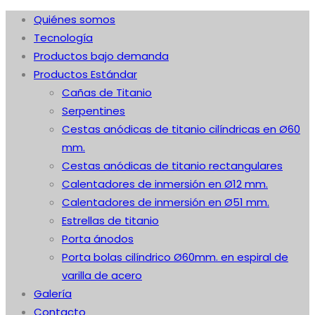
Quiénes somos
Tecnología
Productos bajo demanda
Productos Estándar
Cañas de Titanio
Serpentines
Cestas anódicas de titanio cilíndricas en Ø60
mm.
Cestas anódicas de titanio rectangulares
Calentadores de inmersión en Ø12 mm.
Calentadores de inmersión en Ø51 mm.
Estrellas de titanio
Porta ánodos
Porta bolas cilíndrico Ø60mm. en espiral de
varilla de acero
Galería
Contacto