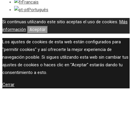
Français
Português
Si continuas utilizando este sitio aceptas el uso de cookies.
Más
información
Aceptar
Los ajustes de cookies de esta web están configurados para
"permitir cookies" y así ofrecerte la mejor experiencia de
navegación posible. Si sigues utilizando esta web sin cambiar tus
ajustes de cookies o haces clic en "Aceptar" estarás dando tu
consentimiento a esto.
Cerrar