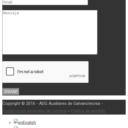
Copyright © 2016 - ADG Auxiliares de Galvanotecnia -
Condiciones generales de compra
-
Política de gestión
English