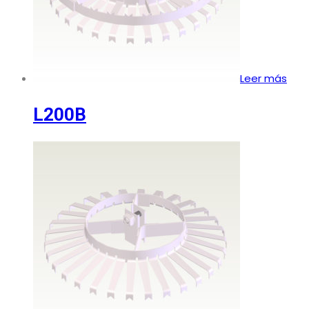
Leer más
L200B