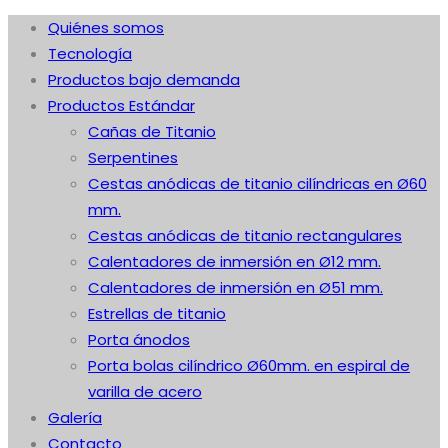
Quiénes somos
Tecnología
Productos bajo demanda
Productos Estándar
Cañas de Titanio
Serpentines
Cestas anódicas de titanio cilíndricas en Ø60
mm.
Cestas anódicas de titanio rectangulares
Calentadores de inmersión en Ø12 mm.
Calentadores de inmersión en Ø51 mm.
Estrellas de titanio
Porta ánodos
Porta bolas cilíndrico Ø60mm. en espiral de
varilla de acero
Galería
Contacto