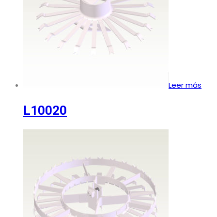
Leer más
L10020