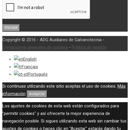
Copyright © 2016 - ADG Auxiliares de Galvanotecnia -
Condiciones generales de compra
-
Política de gestión
English
Français
Português
Si continuas utilizando este sitio aceptas el uso de cookies.
Más
información
Aceptar
Los ajustes de cookies de esta web están configurados para
"permitir cookies" y así ofrecerte la mejor experiencia de
navegación posible. Si sigues utilizando esta web sin cambiar tus
ajustes de cookies o haces clic en "Aceptar" estarás dando tu