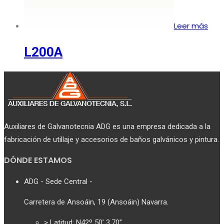
Leer más
L200A
Auxiliares de Galvanotecnia ADG es una empresa dedicada a la
fabricación de utillaje y accesorios de baños galvánicos y pintura.
DÓNDE ESTAMOS
ADG - Sede Central -
Carretera de Ansoáin, 19 (Ansoáin) Navarra.
> Latitud: N42º 50’ 3.70’’