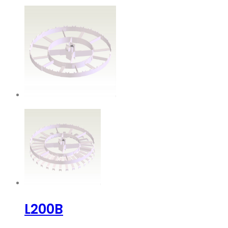
L200B