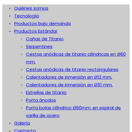
Quiénes somos
Tecnología
Productos bajo demanda
Productos Estándar
Cañas de Titanio
Serpentines
Cestas anódicas de titanio cilíndricas en Ø60
mm.
Cestas anódicas de titanio rectangulares
Calentadores de inmersión en Ø12 mm.
Calentadores de inmersión en Ø51 mm.
Estrellas de titanio
Porta ánodos
Porta bolas cilíndrico Ø60mm. en espiral de
varilla de acero
Galería
Contacto