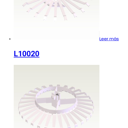
Leer más
L10020