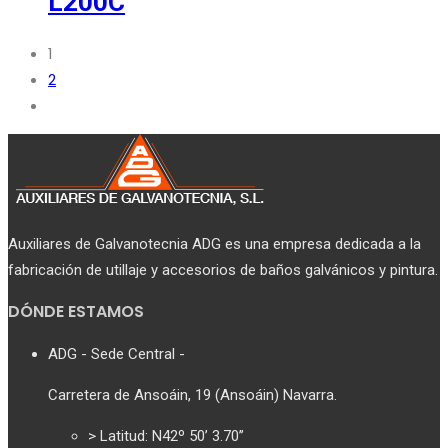
L200C
1
2
Auxiliares de Galvanotecnia ADG es una empresa dedicada a la
fabricación de utillaje y accesorios de baños galvánicos y pintura.
DÓNDE ESTAMOS
ADG - Sede Central -
Carretera de Ansoáin, 19 (Ansoáin) Navarra.
> Latitud: N42º 50’ 3.70’’