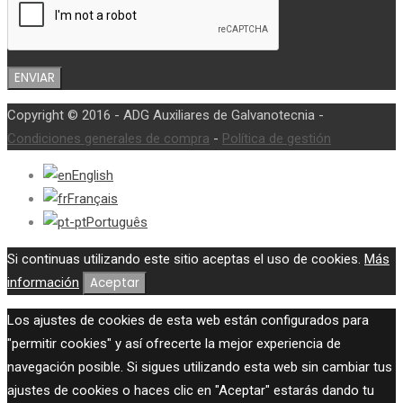
Copyright © 2016 - ADG Auxiliares de Galvanotecnia -
Condiciones generales de compra
-
Política de gestión
English
Français
Português
Si continuas utilizando este sitio aceptas el uso de cookies.
Más
información
Aceptar
Los ajustes de cookies de esta web están configurados para
"permitir cookies" y así ofrecerte la mejor experiencia de
navegación posible. Si sigues utilizando esta web sin cambiar tus
ajustes de cookies o haces clic en "Aceptar" estarás dando tu